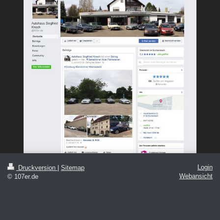
Login
Druckversion
|
Sitemap
Webansicht
© 107er.de