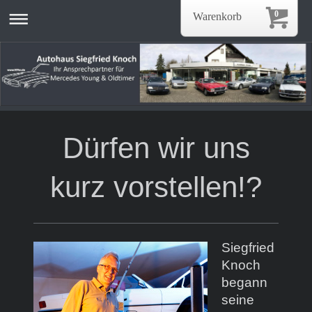
0
Warenkorb
Dürfen wir uns
kurz vorstellen!?
Siegfried
Knoch
begann
seine