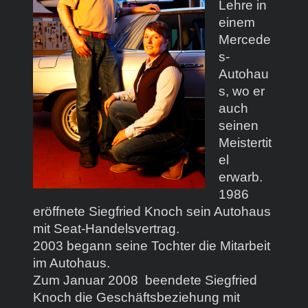
Lehre in
einem
Mercede
s-
Autohau
s, wo er
auch
seinen
Meistertit
el
erwarb.
1986
eröffnete Siegfried Knoch sein Autohaus
mit Seat-Handelsvertrag.
2003 begann seine Tochter die Mitarbeit
im Autohaus.
Zum Januar 2008 beendete Siegfried
Knoch die Geschäftsbeziehung mit