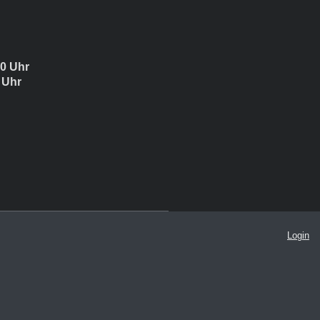
0 Uhr
Uhr
Login